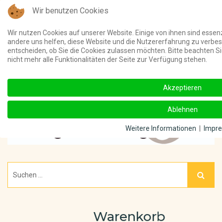
Wir benutzen Cookies
Telefon:
(03 91) 4011 000 ||
Unterstützt meine Online-Beiträge u
Wir nutzen Cookies auf unserer Website. Einige von ihnen sind essenz
andere uns helfen, diese Website und die Nutzererfahrung zu verbes
entscheiden, ob Sie die Cookies zulassen möchten. Bitte beachten S
nicht mehr alle Funktionalitäten der Seite zur Verfügung stehen.
Akzeptieren
Ablehnen
Weitere Informationen
|
Impr
Warenkorb