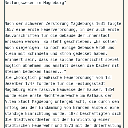
Rettungswesen in Magdeburg"
Nach der schweren Zerstörung Magdeburgs 1631 folgte
1657 eine erste Feuerverordnung, in der auch erste
Bauvorschriften für die Gebäude der Innenstadt
erlassen werden. So steht geschrieben: „Es sollen
auch diejenigen, so noch einige Gebäude Groß und
Klein mit Schindeln und Stroh gedecket haben,
erinnert sein, dass sie solche förderlichst soviel
möglich abnehmen und anstatt dessen die Dächer mit
Steinen bedecken lassen...“
Die „königlich preußische Feuerordnung“ vom 13.
Dezember 1747 forderte für die Festungsstadt
Magdeburg eine massive Bauweise der Häuser. 1854
wurde eine erste Nachtfeuerwache im Rathaus der
Alten Stadt Magdeburg untergebracht, die durch den
Erfolg bei der Eindämmung von Bränden alsbald eine
ständige Einrichtung wurde. 1872 beschäftigten sich
die Stadtverordneten mit der Einrichtung einer
Städtischen Feuerwehr und 1873 mit der Unterhaltung