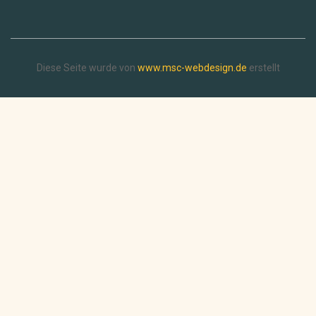
Diese Seite wurde von
www.msc-webdesign.de
erstellt