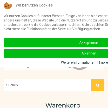
Wir benutzen Cookies
Telefon:
(03 91) 4011 000 ||
Unterstützt meine Online-Beiträge u
Wir nutzen Cookies auf unserer Website. Einige von ihnen sind essenz
andere uns helfen, diese Website und die Nutzererfahrung zu verbes
entscheiden, ob Sie die Cookies zulassen möchten. Bitte beachten S
nicht mehr alle Funktionalitäten der Seite zur Verfügung stehen.
Akzeptieren
Ablehnen
Weitere Informationen
|
Impr
Warenkorb